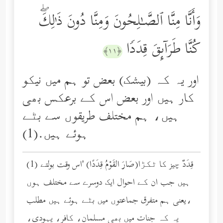
وَأَنَّا مِنَّا ٱلصَّـٰلِحُونَ وَمِنَّا دُونَ ذَ ٰ⁠لِكَۖ
كُنَّا طَرَاۤىِٕقَ قِدَدࣰا
﴿١١﴾
اور یہ کہ (بیشک) بعض تو ہم میں نیکو
کار ہیں اور بعض اس کے برعکس بھی
ہیں، ہم مختلف طریقوں سے بٹے
ہوئے ہیں.(1)
(1) قِدَدٌ چیز کا ٹکڑا(صَارَ القَوْمُ قِدَدًا) 'اس وقت بولتے
ہیں جب ان کے احوال ایک دوسرے سے مختلف ہوں
،یعنی ہم متفرق جماعتوں میں بٹے ہوئے ہیں مطلب
یہ کہ جنات میں بھی مسلمان، کافر، یہودی،