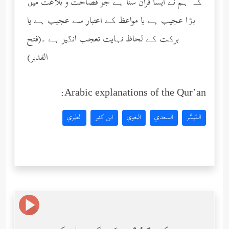
کہ ہم نے ایسا قرآن سنا ہے جو فصاحت و بلاغت میں
بڑا عجیب ہے یا مواعظ کے اعتبار سے عجیب ہے یا
برکت کے لحاظ نہایت تعجب انگیز ہے ۔(فتح
القدیر)
Arabic explanations of the Qur’an:
المُيسَّر
السعدي
البغوي
ابن كثير
الطبري