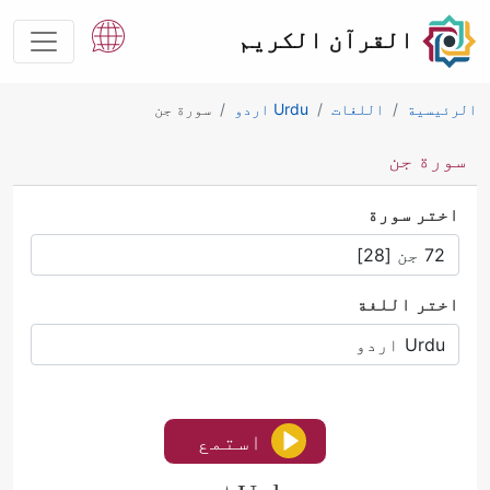
القرآن الكريم
الرئيسية
اللغات
Urdu اردو
سورة جن
سورة جن
اختر سورة
اختر اللغة
استمع