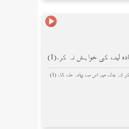
ده لینے کی خواہش نہ کر.(1)
 کر کہ بدلے میں اس سے زیادہ ملے گا۔