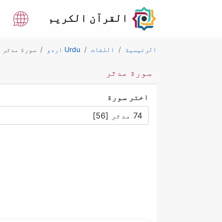
القرآن الكريم
ا
الرئيسية
اللغات
Urdu اردو
سورة مدثر
سورة مدثر
اختر سورة