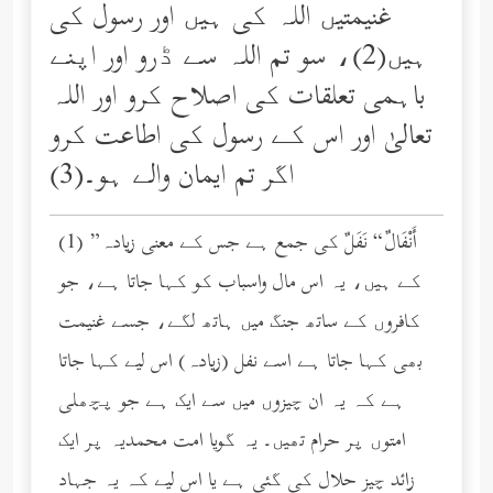
غنیمتیں اللہ کی ہیں اور رسول کی
ہیں(2)، سو تم اللہ سے ڈرو اور اپنے
باہمی تعلقات کی اصلاح کرو اور اللہ
تعالیٰ اور اس کے رسول کی اطاعت کرو
اگر تم ایمان والے ہو۔(3)
(1) ”أَنْفَالٌ“ نَفَلٌ کی جمع ہے جس کے معنی زیادہ
کے ہیں، یہ اس مال واسباب کو کہا جاتا ہے، جو
کافروں کے ساتھ جنگ میں ہاتھ لگے، جسے غنیمت
بھی کہا جاتا ہے اسے نفل (زیادہ) اس لیے کہا جاتا
ہے کہ یہ ان چیزوں میں سے ایک ہے جو پچھلی
امتوں پر حرام تھیں۔ یہ گویا امت محمدیہ پر ایک
زائد چیز حلال کی گئی ہے یا اس لیے کہ یہ جہاد