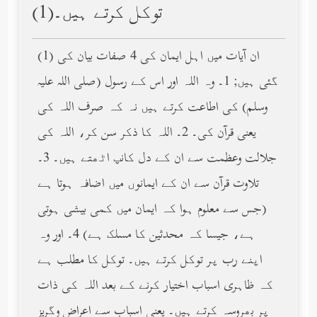
توکل کرتے ہیں۔(1)
(1) ان آیات میں اہل ایمان کی 4 صفات بیان کی
گئی ہیں; 1۔ وہ اللہ اور اس کے رسول (صلى الله عليه
وسلم) کی اطاعت کرتے ہیں نہ کہ صرف اللہ کی
یعنی قرآن کی۔ 2۔ اللہ کا ذکر سن کر، اللہ کی
جلالت وعظمت سے ان کے دل کانپ اٹھتے ہیں۔ 3۔
تلاوت قرآن سے ان کے ایمانوں میں اضافہ ہوتا ہے
(جس سے معلوم ہوا کہ ایمان میں کمی بیشی ہوتی
ہے، جیسا کہ محدثین کا مسلک ہے) 4۔ اور وہ
اپنے رب پر توکل کرتے ہیں۔ توکل کا مطلب ہے
کہ ظاہری اسباب اختیار کرنے کے بعد اللہ کی ذات
پر بھروسہ کرتے ہیں۔ یعنی اسباب سے اعراض وگریز