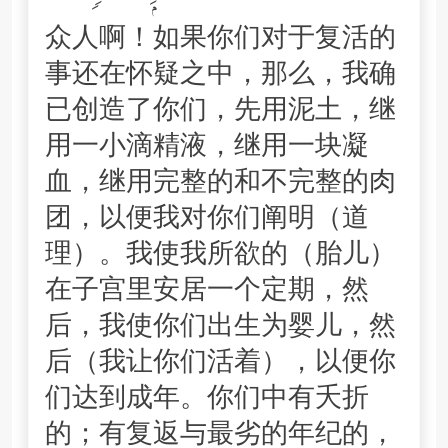
众人啊！如果你们对于复活的
事还在怀疑之中，那么，我确
已创造了你们，先用泥土，继
用一小滴精液，继用一块凝
血，继用完整的和不完整的肉
团，以便我对你们阐明（道
理）。我使我所欲的（胎儿）
在子宫里安居一个定期，然
后，我使你们出生为婴儿，然
后（我让你们活着），以便你
们达到成年。你们中有夭折
的；有复返与最劣的年纪的，