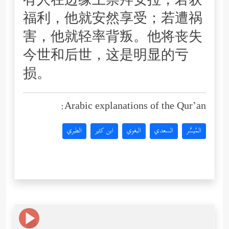
有人在边缘上崇拜安拉，若获
福利，他就安然享受；若遭祸
害，他就轻率背叛。他将丧失
今世和后世，这是明显的亏
损。
Arabic explanations of the Qur’an:
المُيسَّر
السعدي
البغوي
ابن كثير
الطبري