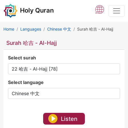
Holy Quran
Home
Languages
Chinese 中文
Surah 哈吉 - Al-Hajj
Surah 哈吉 - Al-Hajj
Select surah
Select language
Listen