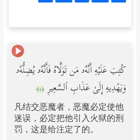
كُتِبَ عَلَیۡهِ أَنَّهُۥ مَن تَوَلَّاهُ فَأَنَّهُۥ یُضِلُّهُۥ
وَیَهۡدِیهِ إِلَىٰ عَذَابِ ٱلسَّعِیرِ
﴿٤﴾
凡结交恶魔者，恶魔必定使他
迷误，必定把他引入火狱的刑
罚，这是给注定了的。