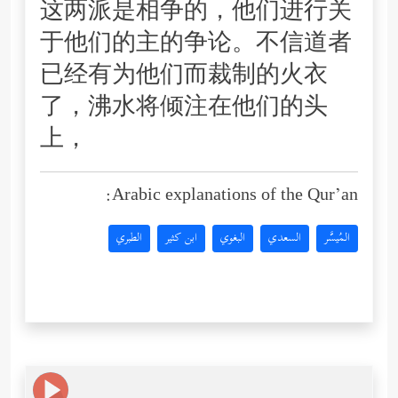
这两派是相争的，他们进行关
于他们的主的争论。不信道者
已经有为他们而裁制的火衣
了，沸水将倾注在他们的头
上，
Arabic explanations of the Qur’an:
المُيسَّر
السعدي
البغوي
ابن كثير
الطبري