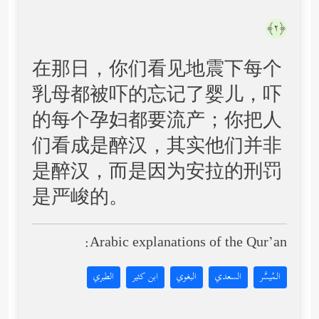
﴿٢﴾
在那日，你们看见地震下每个
乳母都被吓的忘记了婴儿，吓
的每个孕妇都要流产；你把人
们看成是醉汉，其实他们并非
是醉汉，而是因为安拉的刑罚
是严峻的。
Arabic explanations of the Qur’an:
المُيسَّر
السعدي
البغوي
ابن كثير
الطبري