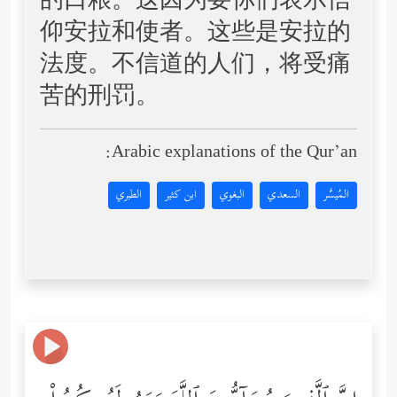
的口粮。这因为要你们表示信
仰安拉和使者。这些是安拉的
法度。不信道的人们，将受痛
苦的刑罚。
Arabic explanations of the Qur’an:
المُيسَّر
السعدي
البغوي
ابن كثير
الطبري