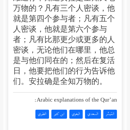
万物的？凡有三个人密谈，他
就是第四个参与者；凡有五个
人密谈，他就是第六个参与
者；凡有比那更少或更多的人
密谈，无论他们在哪里，他总
是与他们同在的；然后在复活
日，他要把他们的行为告诉他
们。安拉确是全知万物的。
Arabic explanations of the Qur’an:
المُيسَّر
السعدي
البغوي
ابن كثير
الطبري