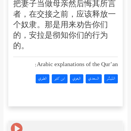
把妻子当做母亲然后悔其所言
者，在交接之前，应该释放一
个奴隶。那是用来劝告你们
的，安拉是彻知你们的行为
的。
Arabic explanations of the Qur’an:
المُيسَّر
السعدي
البغوي
ابن كثير
الطبري