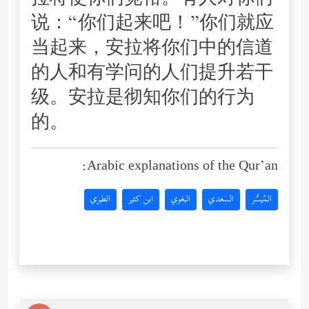
拉将使你们宽裕。有人对你们
说：“你们起来吧！”你们就应
当起来，安拉将你们中的信道
的人和有学问的人们提升若干
级。安拉是彻知你们的行为
的。
Arabic explanations of the Qur’an:
المُيسَّر
السعدي
البغوي
ابن كثير
الطبري