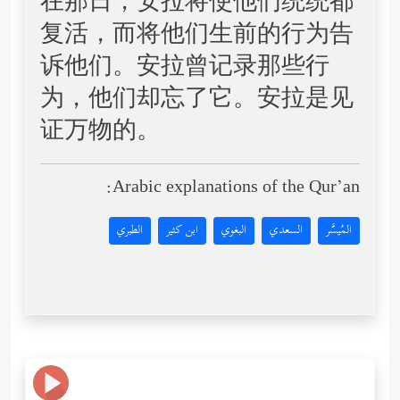
在那日，安拉将使他们统统都
复活，而将他们生前的行为告
诉他们。安拉曾记录那些行
为，他们却忘了它。安拉是见
证万物的。
Arabic explanations of the Qur’an:
المُيسَّر
السعدي
البغوي
ابن كثير
الطبري