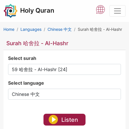
Holy Quran
Home
Languages
Chinese 中文
Surah 哈舍拉 - Al-Hashr
Surah 哈舍拉 - Al-Hashr
Select surah
Select language
Listen