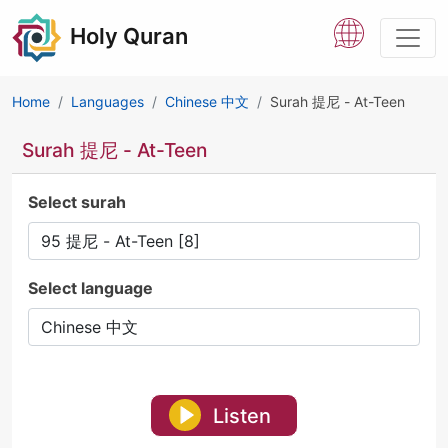
Holy Quran
Home
Languages
Chinese 中文
Surah 提尼 - At-Teen
Surah 提尼 - At-Teen
Select surah
Select language
Listen