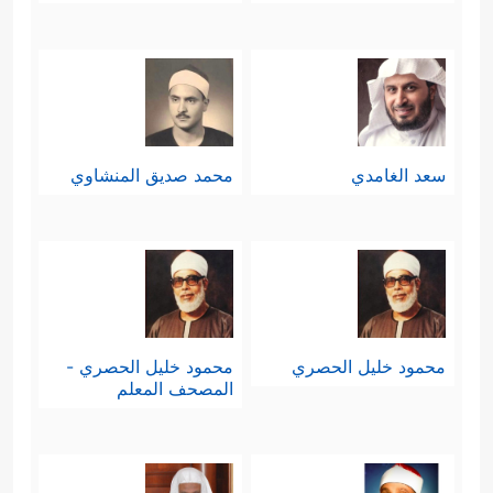
سعد الغامدي
محمد صديق المنشاوي
محمود خليل الحصري
محمود خليل الحصري -
المصحف المعلم