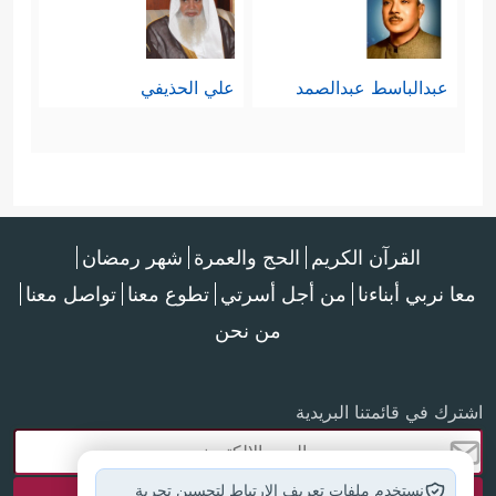
عبدالباسط عبدالصمد
علي الحذيفي
القرآن الكريم
الحج والعمرة
شهر رمضان
معا نربي أبناءنا
من أجل أسرتي
تطوع معنا
تواصل معنا
من نحن
اشترك في قائمتنا البريدية
نستخدم ملفات تعريف الارتباط لتحسين تجربة