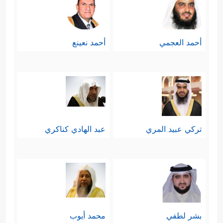
أحمد العجمي
أحمد نعينع
تركي عبيد المري
عبد الهادي كناكري
بشر لطفي
محمد أيوب