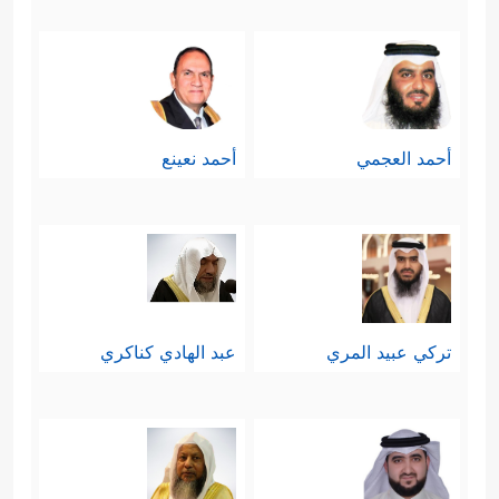
أحمد العجمي
أحمد نعينع
تركي عبيد المري
عبد الهادي كناكري