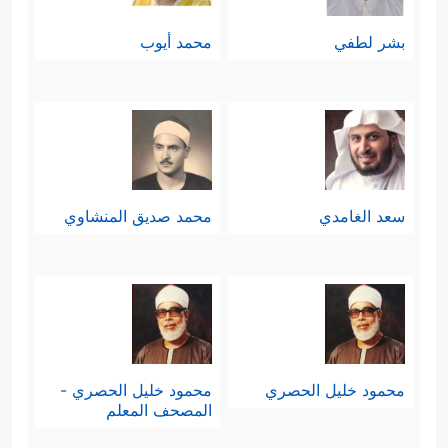
بشر لطفي
محمد أيوب
سعد الغامدي
محمد صديق المنشاوي
محمود خليل الحصري
محمود خليل الحصري -
المصحف المعلم