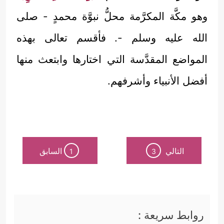
وهو مكَّة المكرَّمة محلُّ نبوَّة محمدٍ - صلى
الله عليه وسلم -. فأقسم تعالى بهذه
المواضع المقدَّسة التي اختارها وابتعث منها
أفضل الأنبياء وأشرفهم.
التالي
السابق
1
3
روابط سريعة :