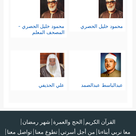
محمود خليل الحصري
محمود خليل الحصري -
المصحف المعلم
عبدالباسط عبدالصمد
علي الحذيفي
القرآن الكريم
الحج والعمرة
شهر رمضان
معا نربي أبناءنا
من أجل أسرتي
تطوع معنا
تواصل معنا