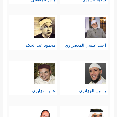
أحمد عيسي المعصراوي
محمود عبد الحكم
ياسين الجزائري
عمر القزابري