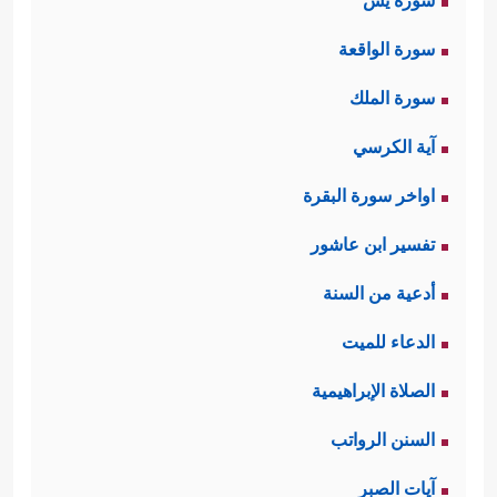
سورة يس
سورة الواقعة
سورة الملك
آية الكرسي
اواخر سورة البقرة
تفسير ابن عاشور
أدعية من السنة
الدعاء للميت
الصلاة الإبراهيمية
السنن الرواتب
آيات الصبر