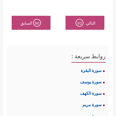
التالي
السابق
90
92
روابط سريعة :
سورة البقرة
سورة يوسف
سورة الكهف
سورة مريم