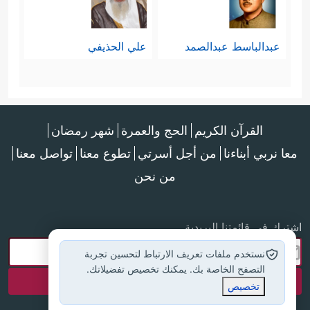
عبدالباسط عبدالصمد
علي الحذيفي
القرآن الكريم
الحج والعمرة
شهر رمضان
معا نربي أبناءنا
من أجل أسرتي
تطوع معنا
تواصل معنا
من نحن
اشترك في قائمتنا البريدية
نستخدم ملفات تعريف الارتباط لتحسين تجربة
التصفح الخاصة بك. يمكنك تخصيص تفضيلاتك.
تخصيص