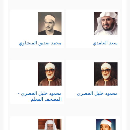
سعد الغامدي
محمد صديق المنشاوي
محمود خليل الحصري
محمود خليل الحصري -
المصحف المعلم