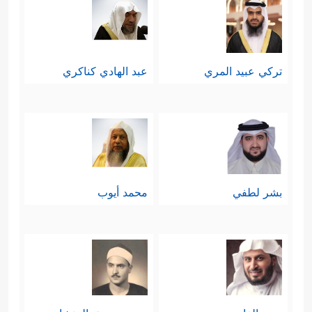
تركي عبيد المري
عبد الهادي كناكري
بشر لطفي
محمد أيوب