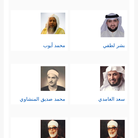
بشر لطفي
محمد أيوب
سعد الغامدي
محمد صديق المنشاوي