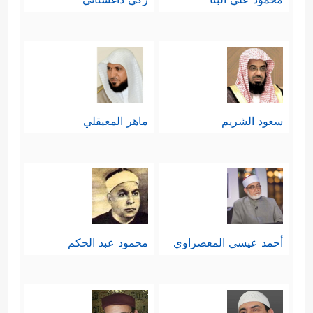
سعود الشريم
ماهر المعيقلي
أحمد عيسي المعصراوي
محمود عبد الحكم