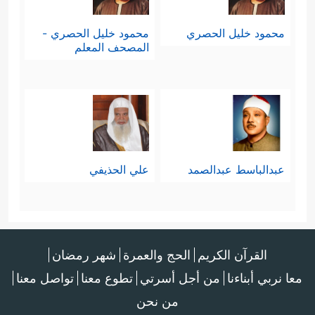
محمود خليل الحصري
محمود خليل الحصري -
المصحف المعلم
عبدالباسط عبدالصمد
علي الحذيفي
القرآن الكريم
الحج والعمرة
شهر رمضان
معا نربي أبناءنا
من أجل أسرتي
تطوع معنا
تواصل معنا
من نحن