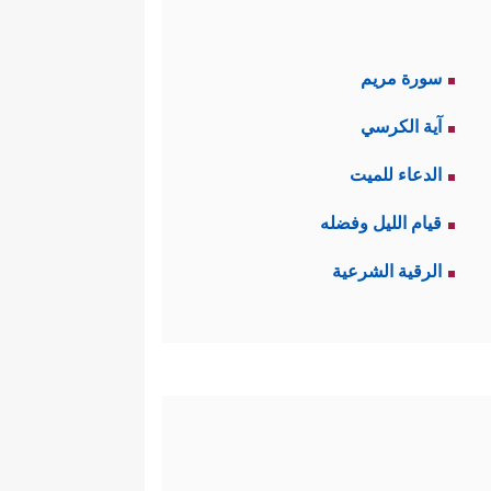
سورة مريم
آية الكرسي
الدعاء للميت
قيام الليل وفضله
الرقية الشرعية