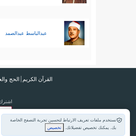
عبدالباسط عبدالصمد
القرآن الكريم
الحج وال
اشترك 
نستخدم ملفات تعريف الارتباط لتحسين تجربة التصفح الخاصة
بك. يمكنك تخصيص تفضيلاتك.
تخصيص