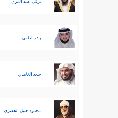
تركي عبيد المري
بشر لطفي
سعد الغامدي
محمود خليل الحصري