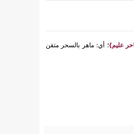
احر عليم}
؛ أي: ماهر بالسحر متقن