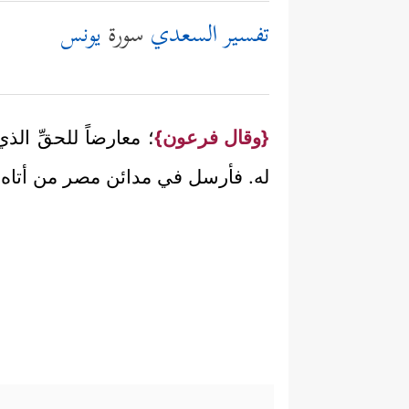
تفسير السعدي
سورة
يونس
{وقال فرعون}
؛ معارضاً للحقِّ الذ
له. فأرسل في مدائن مصر من أتاه ب