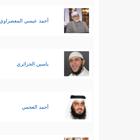
أحمد عيسي المعصراوي
ياسين الجزائري
أحمد العجمي