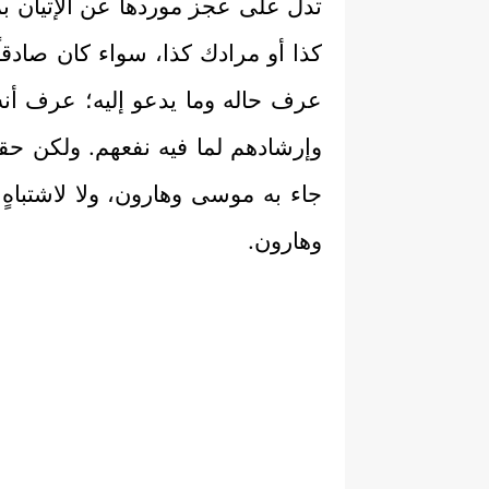
تدلُّ على عجز موردها عن الإتيان بما
كذا أو مرادك كذا، سواء كان صادقاً
عرف حاله وما يدعو إليه؛ عرف أنه
وإرشادهم لما فيه نفعهم. ولكن حقي
جاء به موسى وهارون، ولا لاشتباهٍ 
وهارون.