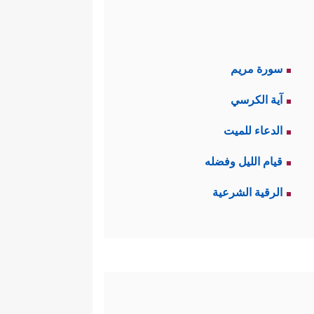
سورة مريم
آية الكرسي
الدعاء للميت
قيام الليل وفضله
الرقية الشرعية