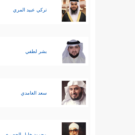
تركي عبيد المري
بشر لطفي
سعد الغامدي
محمود خليل الحصري