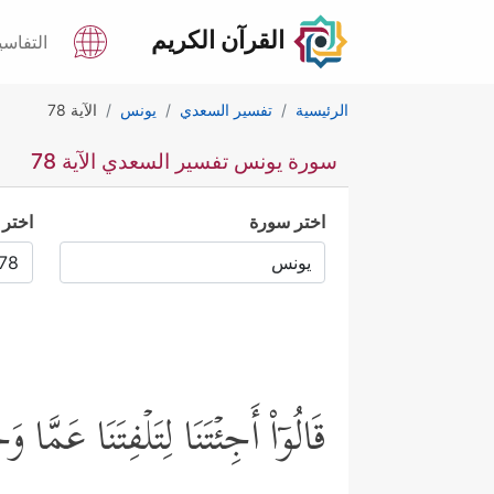
القرآن الكريم
التفاسي
الرئيسية
تفسير السعدي
يونس
الآية 78
سورة يونس تفسير السعدي الآية 78
اختر سورة
اختر 
قَالُوۤاْ أَجِئۡتَنَا لِتَلۡفِتَنَا عَمّ