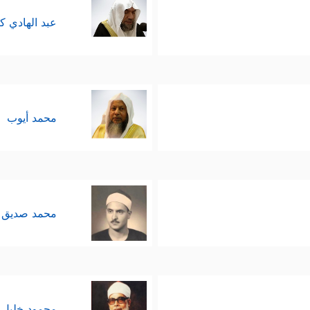
عبد الهادي ك
محمد أيوب
محمد صديق 
محمود خليل 