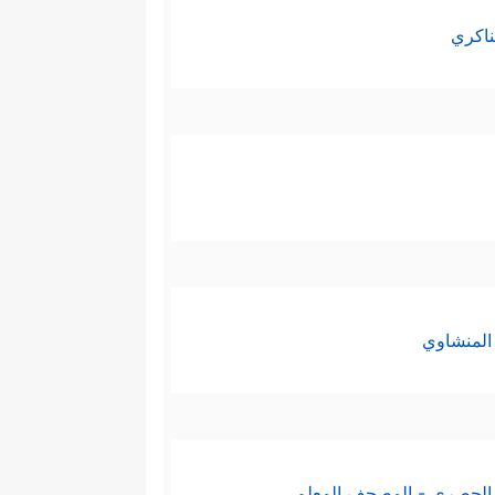
ناكري
المنشاوي
الحصري - المصحف المعلم