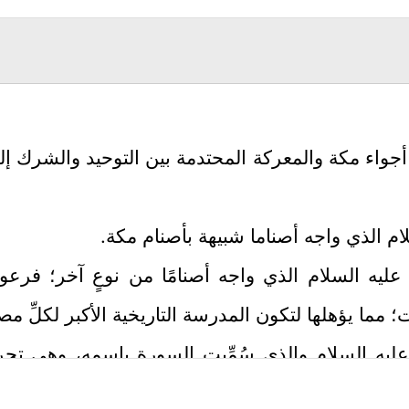
أجواء مكة والمعركة المحتدمة بين التوحيد والشرك إ
ام
الذي واجه أصناما شبيهة بأصنام مكة.
عليه السلام
الذي واجه أصنامًا من نوعٍ آخر؛ فرعو
ت؛ مما يؤهلها لتكون المدرسة التاريخية الأكبر لكلِّ مص
عليه السلام
والذي سُمِّيت السورة باسمه، وهي تجر
ء.