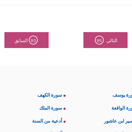
ماذج الدعويَّة الكبيرة فيمكن تلخيصها في الآتي:
هرةٌ بشريَّةٌ متكررة من فجر التاريخ، وهذه الظاهرة 
بياء مع ما فيها من معجزاتٍ حسِّيَّة ومعنويَّة، وما فيه
التالي
السابق
93
95
ميدة، وصفاتٍ كريمة، ونورٍ ظاهر في سلوكهم وحياتهم،
يسمع ولا يفكِّر.
َوۡمِ إِن كَانَ كَبُرَ عَلَیۡكُم مَّقَامِی وَتَذۡكِیرِی بِـَٔایَـٰتِ ٱللَّهِ فَعَلَى ٱللَّهِ تَوَكَّلۡ
ِرُونِ﴾
وبعد
نوح
لم يتغير الموقف مع كلِّ الأنبياء اللاحق
رة يوسف
سورة الكهف
ذَّبُواْ بِهِۦ مِن قَبۡلُۚ﴾
﴿ثُمَّ 
، وفي موسى وأخيه
عليهما السلام
:
ة الواقعة
سورة الملك
رِمِینَ﴾
﴿إِنَّ ٱلَّذِینَ حَقَّتۡ ع
وهكذا حتى صارت كأنها سنَّة ثابتة
ير ابن عاشور
أدعية من السنة
﴾
.