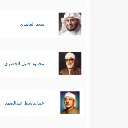
سعد الغامدي
محمود خليل الحصري
عبدالباسط عبدالصمد