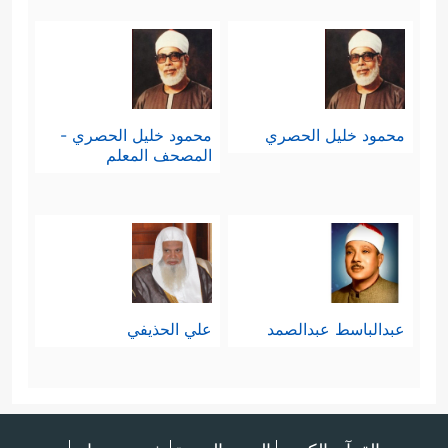
محمود خليل الحصري
محمود خليل الحصري -
المصحف المعلم
عبدالباسط عبدالصمد
علي الحذيفي