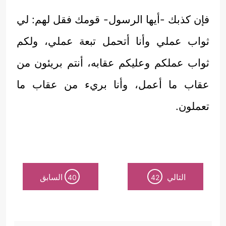
فإن كذبك -أيها الرسول- قومك فقل لهم: لي
ثواب عملي وأنا أتحمل تبعة عملي، ولكم
ثواب عملكم وعليكم عقابه، أنتم بريئون من
عقاب ما أعمل، وأنا بريء من عقاب ما
تعملون.
التالي
السابق
40
42