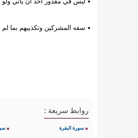
• ليس في مقدور أحد أن يأتي ولو بآ
• سفه المشركين وتكذيبهم بما لم ي
روابط سريعة :
سورة البقرة
سو