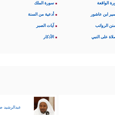
ة الواقعة
سورة الملك
ير ابن عاشور
أدعية من السنة
نن الرواتب
آيات الصبر
لاة على النبي
الأذكار
عبدالرشيد 