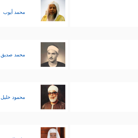
محمد أيوب
محمد صديق 
محمود خليل 