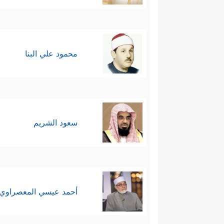
محمود علي البنا
سعود الشريم
أحمد عيسي المعصراوي