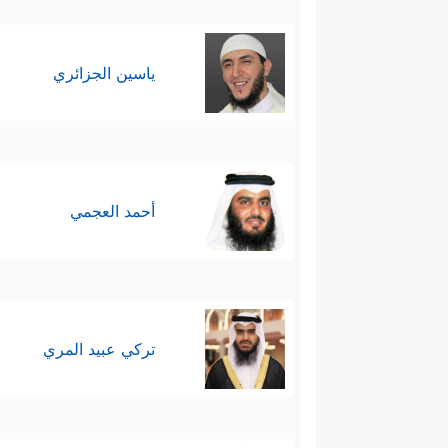
ياسين الجزائري
أحمد العجمي
تركي عبيد المري