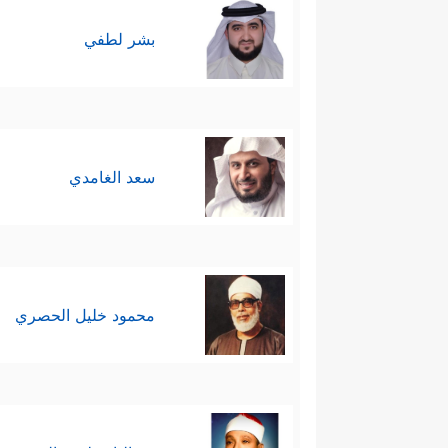
بشر لطفي
سعد الغامدي
محمود خليل الحصري