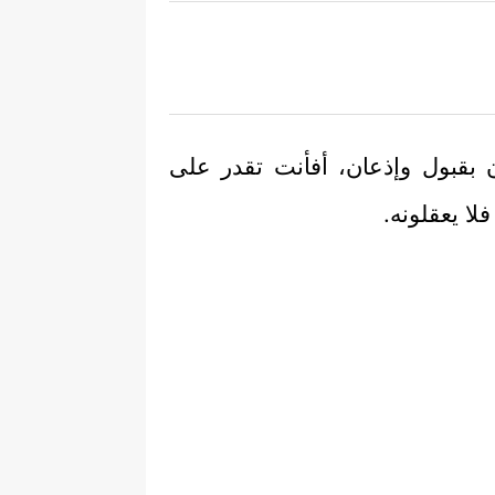
 بقبول وإذعان، أفأنت تقدر على
ا يعقلونه.