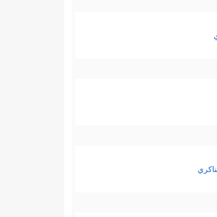
ناكري