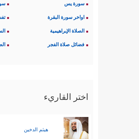
سورة يس
سور
اواخر سورة البقرة
تفس
الصلاة الإبراهيمية
الس
فضائل صلاة الفجر
الص
اختر القاريء
هيثم الدخين