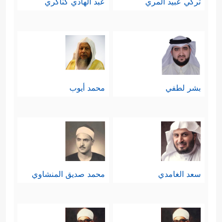
تركي عبيد المري
عبد الهادي كناكري
بشر لطفي
محمد أيوب
سعد الغامدي
محمد صديق المنشاوي