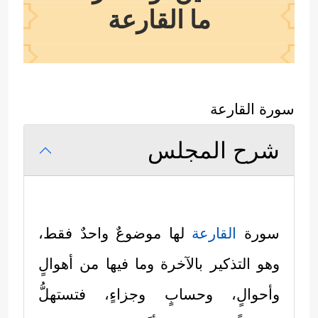
ما القارعة
سورة القارعة
شرح المجلس
سورة
القارعة
لها موضوعٌ واحدٌ فقط،
وهو التذكير بالآخرة وما فيها من أهوالٍ
وأحوالٍ، وحسابٍ وجزاءٍ، فتستهلُّ