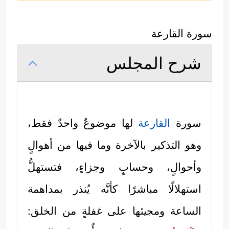
سورة القارعة
شرح المجلس
سورة
القارعة
لها موضوعٌ واحدٌ فقط،
وهو التذكير بالآخرة وما فيها من أهوالٍ
وأحوالٍ، وحسابٍ وجزاءٍ، فتستهلُّ
استهلالًا مباشرًا كأنَّه يُنذر بمداهمة
الساعة ومجيئها على غفلةٍ من الخلق: