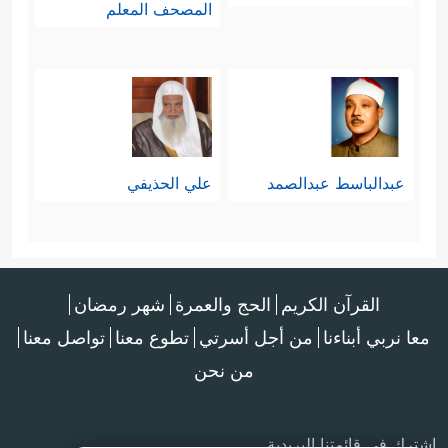
المصحف المعلم
عبدالباسط عبدالصمد
علي الحذيفي
القرآن الكريم
الحج والعمرة
شهر رمضان
معا نربي أبناءنا
من أجل أسرتي
تطوع معنا
تواصل معنا
من نحن
اشترك في قائمتنا البريدية