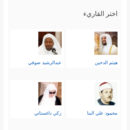
اختر القاريء
هيثم الدخين
عبدالرشيد صوفي
محمود علي البنا
زكي داغستاني