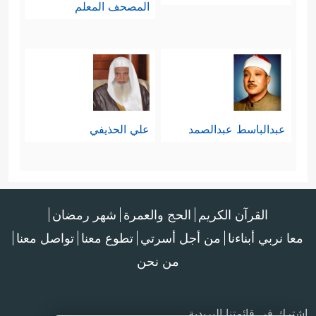
المصحف المعلم
عبدالباسط عبدالصمد
علي الحذيفي
القرآن الكريم
الحج والعمرة
شهر رمضان
معا نربي أبناءنا
من أجل أسرتي
تطوع معنا
تواصل معنا
من نحن
اشترك في قائمتنا البريدية