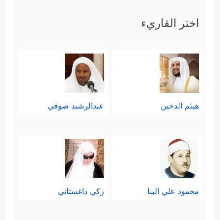
اختر القاريء
هيثم الدخين
عبدالرشيد صوفي
محمود علي البنا
زكي داغستاني