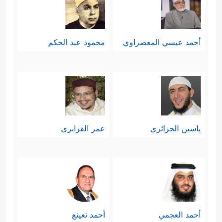
أحمد عيسي المعصراوي
محمود عبد الحكم
ياسين الجزائري
عمر القزابري
أحمد العجمي
أحمد نعينع