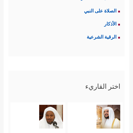
الصلاة على النبي
الأذكار
الرقية الشرعية
اختر القاريء