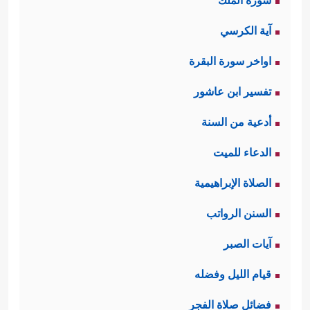
سورة الملك
آية الكرسي
اواخر سورة البقرة
تفسير ابن عاشور
أدعية من السنة
الدعاء للميت
الصلاة الإبراهيمية
السنن الرواتب
آيات الصبر
قيام الليل وفضله
فضائل صلاة الفجر