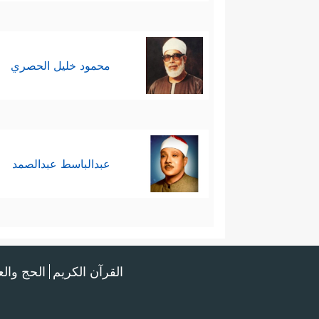
محمود خليل الحصري
عبدالباسط عبدالصمد
القرآن الكريم
الحج وال