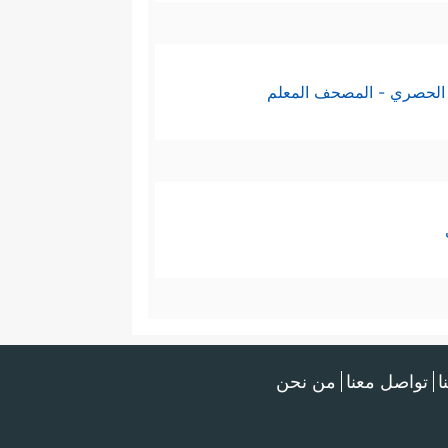
الحصري - المصحف المعلم
ا
تواصل معنا
من نحن