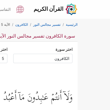
القرآن الكريم
التفاسي
الرئيسية
تفسير مجالس النور
الكافرون
الآية 5
سورة الكافرون تفسير مجالس النور الآية 
اختر سورة
اختر 
وَلَاۤ أَنتُمۡ عَـٰبِدُونَ مَاۤ أَعۡبُدُ