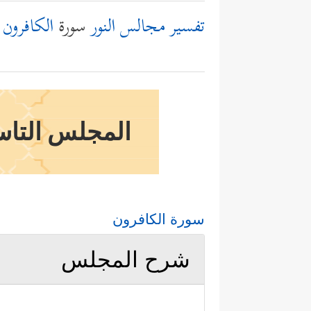
تفسير مجالس النور
سورة
الكافرون
المجلس التاسع
سورة الكافرون
شرح المجلس