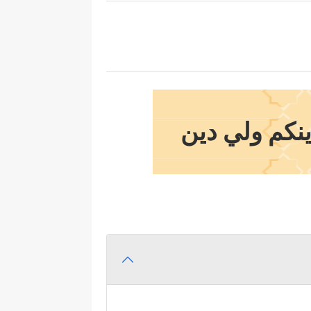
ينكم ولي دين