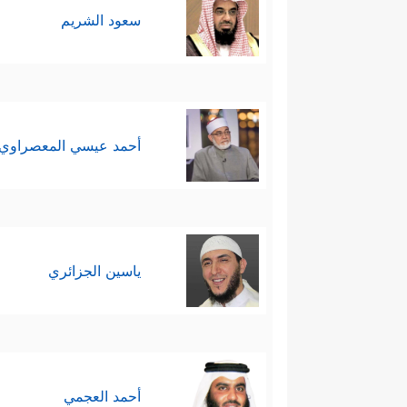
سعود الشريم
أحمد عيسي المعصراوي
ياسين الجزائري
أحمد العجمي