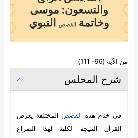
والتسعون: موسى
وخاتمة
النبوي
القصص
من الآية (96- 111)
شرح المجلس
في ختام هذه
القصص
المختلفة يعرض
القرآن النتيجة الكلية لهذا الصراع