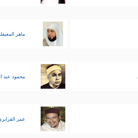
﴿وَمَاۤ ءَامَنَ مَعَهُۥۤ إِلَّا قَلِیلࣱ﴾
م القرآن كانوا قليلا في قومهم
.
ماهر المعيقل
اعة السفينة استعدادا لذلك الهول القادم، وأخذا ب
﴿وَیَصۡنَعُ ٱلۡفُ
على ما هم عليه من غرور وحماقة وسخرية
محمود عبد ا
سفينته كل المؤمنين، وأن يحمل معهم كذلك من كل
ٰۤ إِذَا جَاۤءَ أَمۡرُنَا وَفَارَ ٱلتَّنُّورُ قُلۡنَا ٱحۡمِلۡ فِیهَا مِن كُلࣲّ زَوۡجَیۡنِ ٱثۡنَیۡنِ وَأَهۡ
عمر القزابري
ونازلا من السماء حتى أحاط الموت بالناس إلا تلك ال