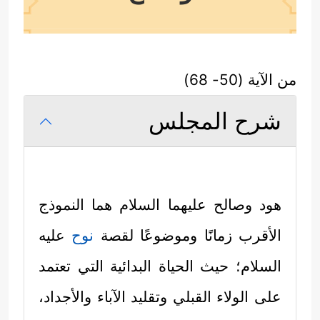
من الآية (50- 68)
شرح المجلس
هود وصالح
عليهما السلام
هما النموذج
الأقرب زمانًا وموضوعًا لقصة
نوح
عليه
السلام
؛ حيث الحياة البدائية التي تعتمد
على الولاء القبلي وتقليد الآباء والأجداد،