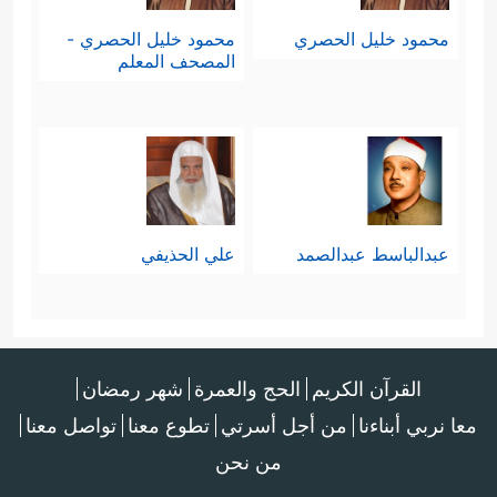
محمود خليل الحصري
محمود خليل الحصري -
المصحف المعلم
عبدالباسط عبدالصمد
علي الحذيفي
القرآن الكريم
الحج والعمرة
شهر رمضان
معا نربي أبناءنا
من أجل أسرتي
تطوع معنا
تواصل معنا
من نحن