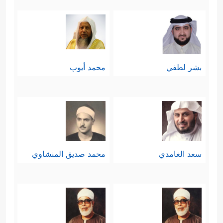
بشر لطفي
محمد أيوب
سعد الغامدي
محمد صديق المنشاوي