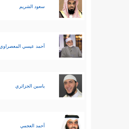
سعود الشريم
أحمد عيسي المعصراوي
ياسين الجزائري
أحمد العجمي