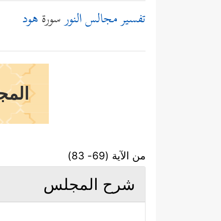
تفسير مجالس النور
سورة
هود
المج
من الآية (69- 83)
شرح المجلس