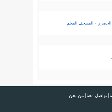
الحصري - المصحف المعلم
ا
تواصل معنا
من نحن