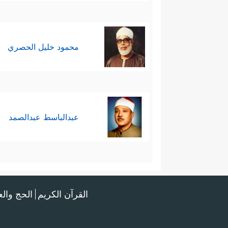
محمود خليل الحصري
عبدالباسط عبدالصمد
القرآن الكريم
الحج وال