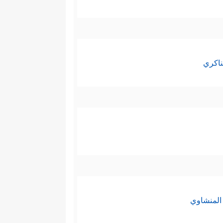
ناكري
المنشاوي