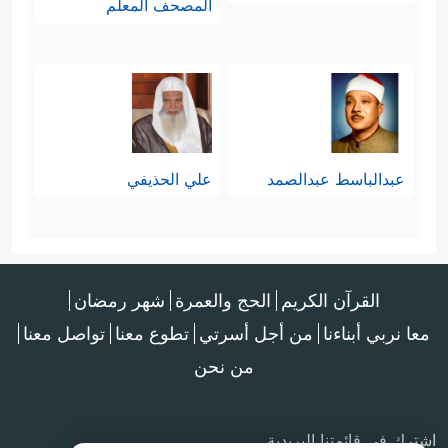
المصحف المعلم
عبدالباسط عبدالصمد
علي الحذيفي
القرآن الكريم
الحج والعمرة
شهر رمضان
معا نربي أبناءنا
من أجل أسرتي
تطوع معنا
تواصل معنا
من نحن
اشترك في قائمتنا البريدية