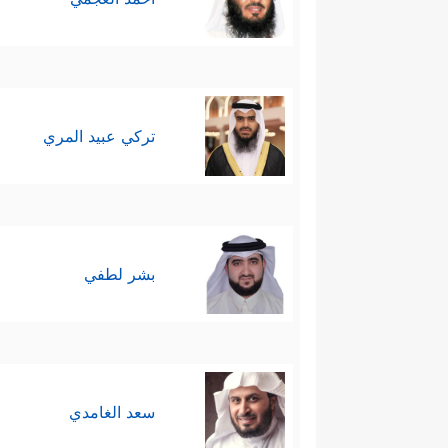
تركي عبيد المري
بشر لطفي
سعد الغامدي