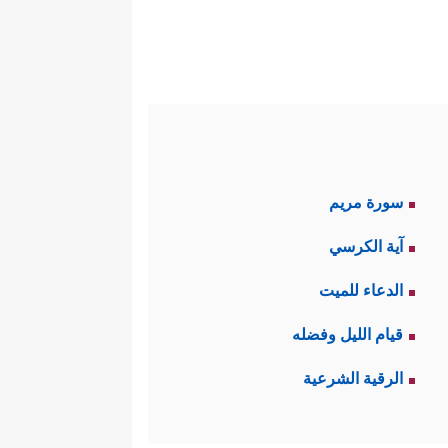
سورة مريم
آية الكرسي
الدعاء للميت
قيام الليل وفضله
الرقية الشرعية