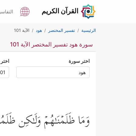
القرآن الكريم
التفاسي
الرئيسية
تفسير المختصر
هود
الآية 101
سورة هود تفسير المختصر الآية 101
اختر سورة
اختر 
وَمَا ظَلَمۡنَـٰهُمۡ وَلَـٰكِن ظَلَمُ