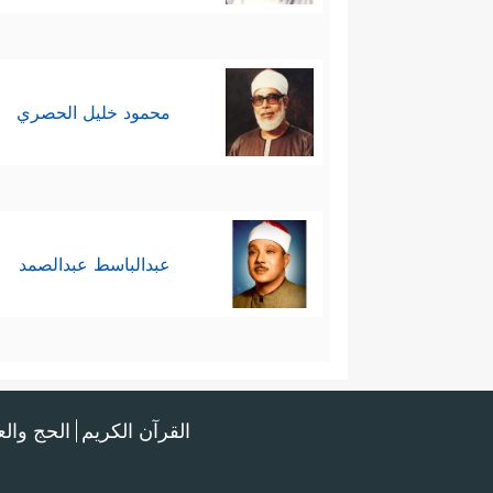
محمود خليل الحصري
عبدالباسط عبدالصمد
القرآن الكريم
الحج وال