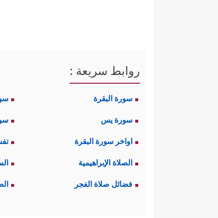
روابط سريعة :
سورة البقرة
سو
سورة يس
سور
اواخر سورة البقرة
تفس
الصلاة الإبراهيمية
الس
فضائل صلاة الفجر
الص