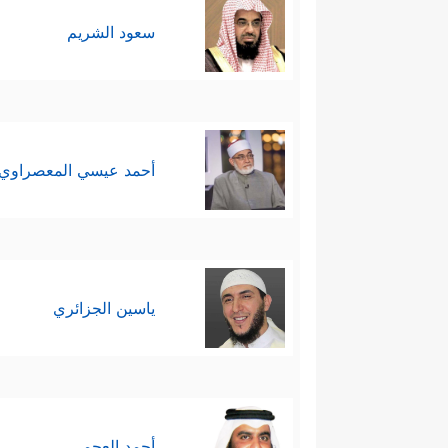
سعود الشريم
أحمد عيسي المعصراوي
ياسين الجزائري
أحمد العجمي