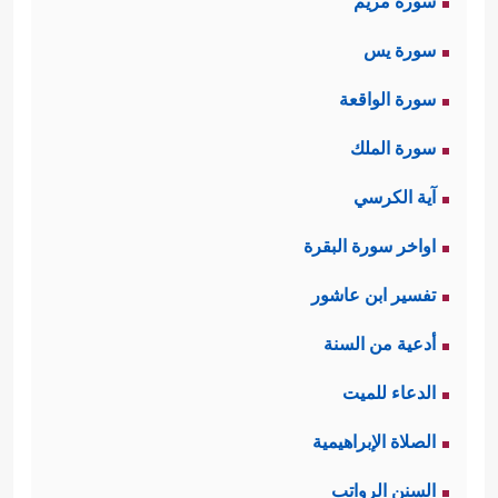
سورة مريم
سورة يس
سورة الواقعة
سورة الملك
آية الكرسي
اواخر سورة البقرة
تفسير ابن عاشور
أدعية من السنة
الدعاء للميت
الصلاة الإبراهيمية
السنن الرواتب