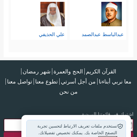
عبدالباسط عبدالصمد
علي الحذيفي
القرآن الكريم
الحج والعمرة
شهر رمضان
معا نربي أبناءنا
من أجل أسرتي
تطوع معنا
تواصل معنا
من نحن
اشترك في قائمتنا البريدية
نستخدم ملفات تعريف الارتباط لتحسين تجربة
التصفح الخاصة بك. يمكنك تخصيص تفضيلاتك.