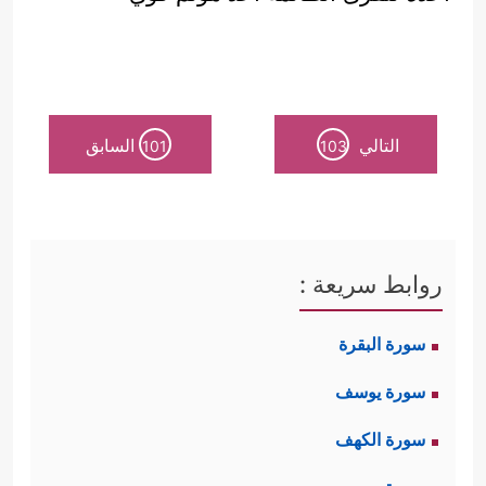
التالي
السابق
101
103
روابط سريعة :
سورة البقرة
سورة يوسف
سورة الكهف