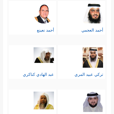
أحمد العجمي
أحمد نعينع
تركي عبيد المري
عبد الهادي كناكري