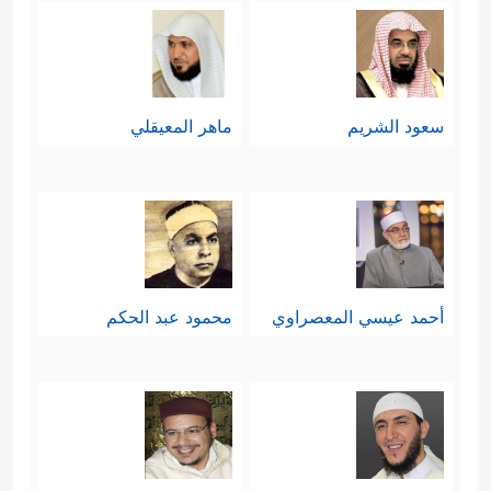
سعود الشريم
ماهر المعيقلي
أحمد عيسي المعصراوي
محمود عبد الحكم