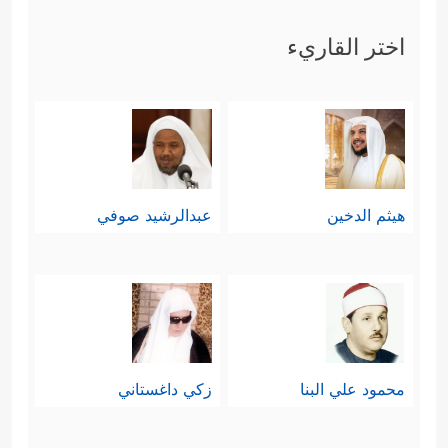
اختر القاريء
هيثم الدخين
عبدالرشيد صوفي
محمود علي البنا
زكي داغستاني