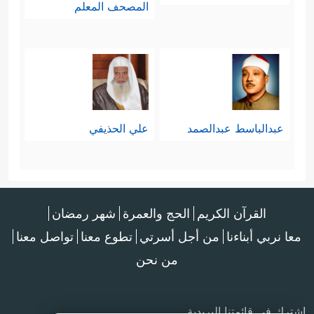
المصحف المعلم
عبدالباسط عبدالصمد
علي الحذيفي
القرآن الكريم
الحج والعمرة
شهر رمضان
معا نربي أبناءنا
من أجل أسرتي
تطوع معنا
تواصل معنا
من نحن
اشترك في قائمتنا البريدية