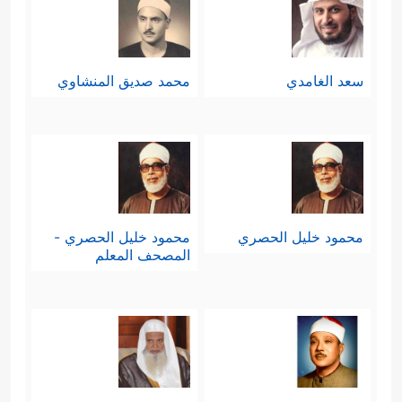
سعد الغامدي
محمد صديق المنشاوي
محمود خليل الحصري
محمود خليل الحصري -
المصحف المعلم