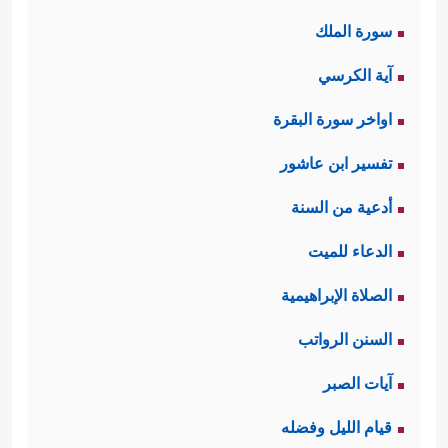
سورة الملك
آية الكرسي
اواخر سورة البقرة
تفسير ابن عاشور
أدعية من السنة
الدعاء للميت
الصلاة الإبراهيمية
السنن الرواتب
آيات الصبر
قيام الليل وفضله