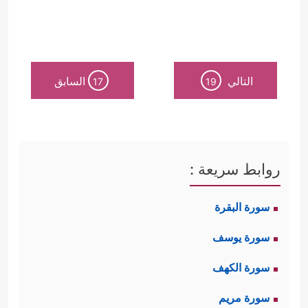
التالي
السابق
17
19
روابط سريعة :
سورة البقرة
سورة يوسف
سورة الكهف
سورة مريم