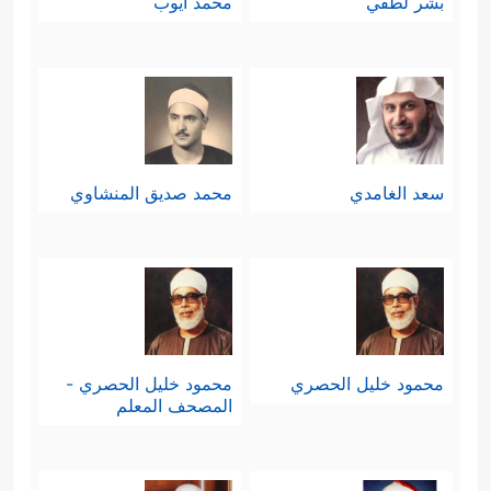
بشر لطفي
محمد أيوب
سعد الغامدي
محمد صديق المنشاوي
محمود خليل الحصري
محمود خليل الحصري -
المصحف المعلم