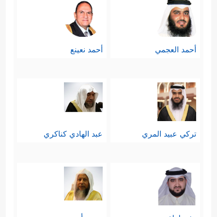
أحمد العجمي
أحمد نعينع
تركي عبيد المري
عبد الهادي كناكري