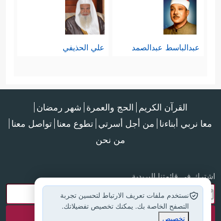
عبدالباسط عبدالصمد
علي الحذيفي
القرآن الكريم
الحج والعمرة
شهر رمضان
معا نربي أبناءنا
من أجل أسرتي
تطوع معنا
تواصل معنا
من نحن
اشترك في قائمتنا البريدية
نستخدم ملفات تعريف الارتباط لتحسين تجربة
التصفح الخاصة بك. يمكنك تخصيص تفضيلاتك.
تخصيص