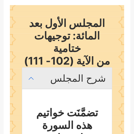
المجلس الأول بعد
المائة: توجيهات
ختامية
من الآية (102- 111)
شرح المجلس
تضمَّنَت خواتيم
هذه السورة