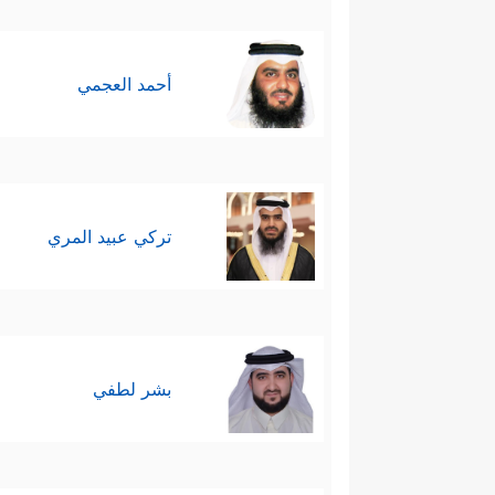
أحمد العجمي
تركي عبيد المري
بشر لطفي