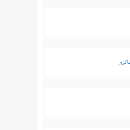
ناكري