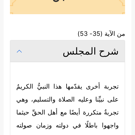
من الآية (35- 53)
شرح المجلس
تجربة أخرى يقدّمها هذا النبيُّ الكريمُ
على نبيِّنا وعليه الصلاة والتسليم، وهي
تجربةٌ متكررة أيضًا مع أهل الحقِّ حيثما
واجهوا باطلًا في دولته وزمان صولته