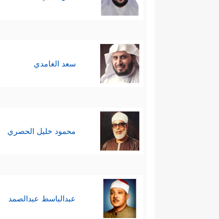
سعد الغامدي
محمود خليل الحصري
عبدالباسط عبدالصمد