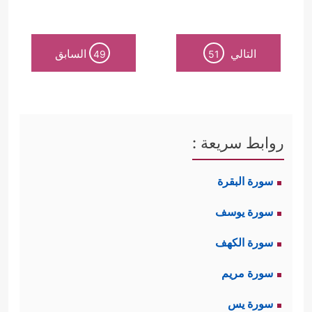
التالي
السابق
49
51
روابط سريعة :
سورة البقرة
سورة يوسف
سورة الكهف
سورة مريم
سورة يس