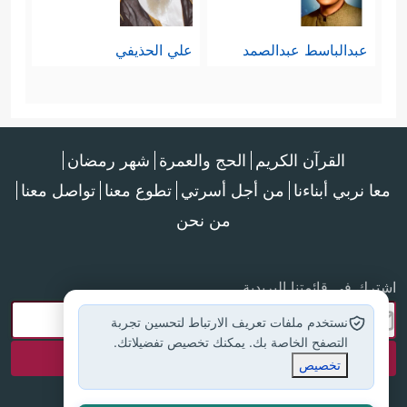
عبدالباسط عبدالصمد
علي الحذيفي
القرآن الكريم
الحج والعمرة
شهر رمضان
معا نربي أبناءنا
من أجل أسرتي
تطوع معنا
تواصل معنا
من نحن
اشترك في قائمتنا البريدية
نستخدم ملفات تعريف الارتباط لتحسين تجربة
التصفح الخاصة بك. يمكنك تخصيص تفضيلاتك.
تخصيص