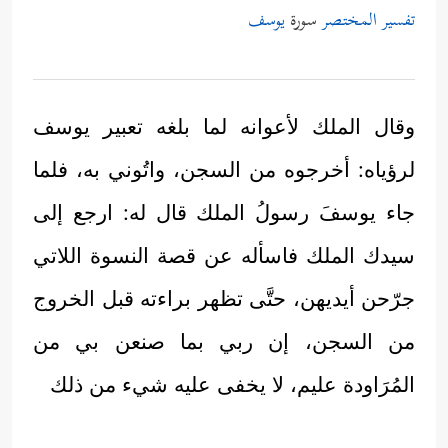
تفسير المختصر
سورة
يوسف
وقال الملك لأعوانه لما بلغه تعبير يوسف
لرؤياه: أخرجوه من السجن، واتُوني به، فلما
جاء يوسفَ رسولُ الملك قال له: ارجع إلى
سيدك الملك فاسأله عن قصة النسوة اللاتي
جرّحن أيديهن، حتَّى تظهر براءته قبل الخروج
من السجن، إن ربي بما صنعن بي من
المُرَاودة عليم، لا يخفى عليه شيء من ذلك