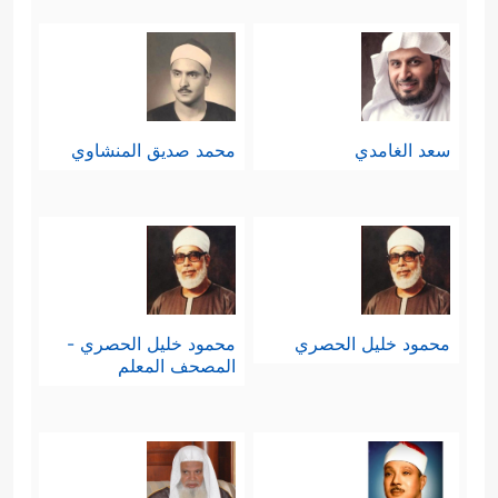
سعد الغامدي
محمد صديق المنشاوي
محمود خليل الحصري
محمود خليل الحصري -
المصحف المعلم