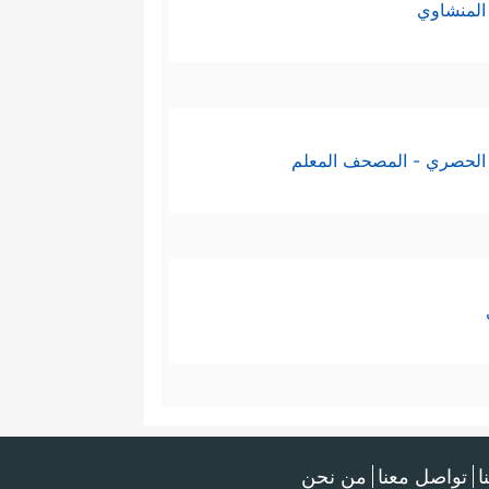
المنشاوي
الحصري - المصحف المعلم
ا
تواصل معنا
من نحن