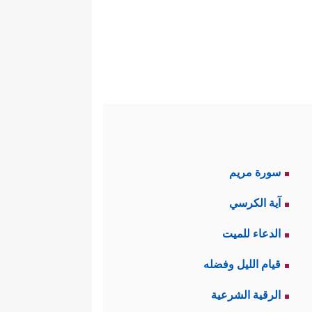
سورة مريم
آية الكرسي
الدعاء للميت
قيام الليل وفضله
الرقية الشرعية