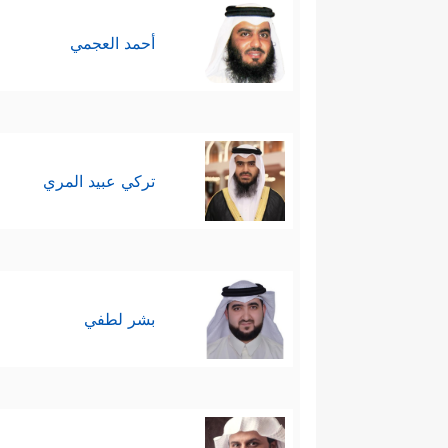
أحمد العجمي
تركي عبيد المري
بشر لطفي