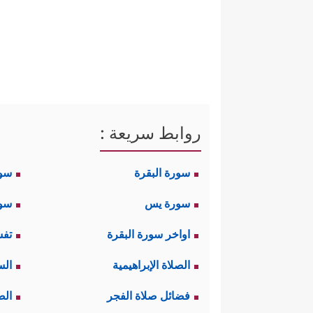
روابط سريعة :
سورة البقرة
سو
سورة يس
سور
اواخر سورة البقرة
تفس
الصلاة الإبراهيمية
الس
فضائل صلاة الفجر
الص