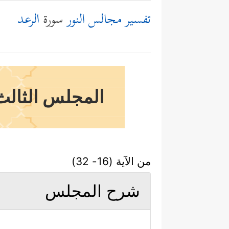
تفسير مجالس النور
سورة
الرعد
المجلس الثالث 
من الآية (16- 32)
شرح المجلس