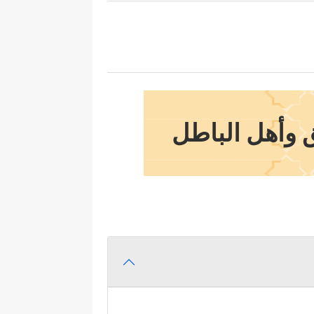
ق وأهل الباطل