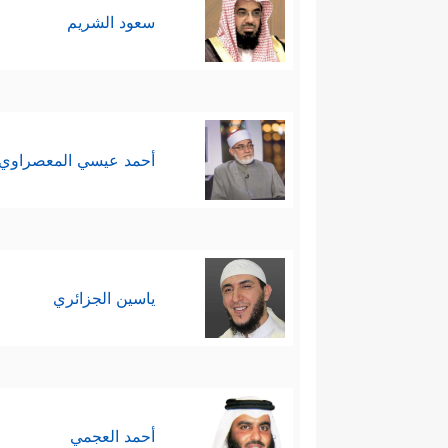
سعود الشريم
أحمد عيسي المعصراوي
ياسين الجزائري
أحمد العجمي