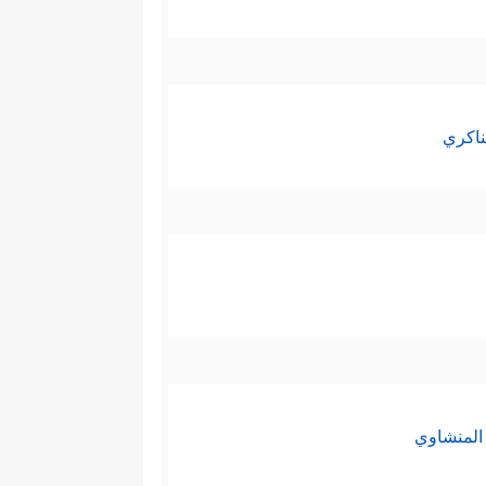
ناكري
المنشاوي