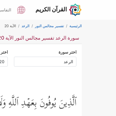
القرآن الكريم
التفاسي
الرئيسية
تفسير مجالس النور
الرعد
الآية 20
سورة الرعد تفسير مجالس النور الآية 20
اختر سورة
اختر 
ٱلَّذِینَ یُوفُونَ بِعَهۡدِ ٱللَّهِ وَ