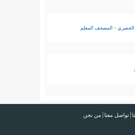
الحصري - المصحف المعلم
ا
تواصل معنا
من نحن