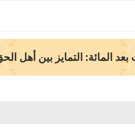
بعد المائة: التمايز بين أهل الح