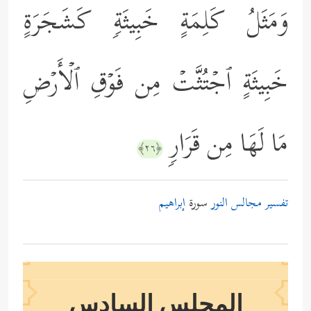
وَمَثَلُ كَلِمَةٍ خَبِیثَةࣲ كَشَجَرَةٍ
خَبِیثَةٍ ٱجۡتُثَّتۡ مِن فَوۡقِ ٱلۡأَرۡضِ
مَا لَهَا مِن قَرَارࣲ
﴿٢٦﴾
تفسير مجالس النور
سورة
إبراهيم
المجلس السادس