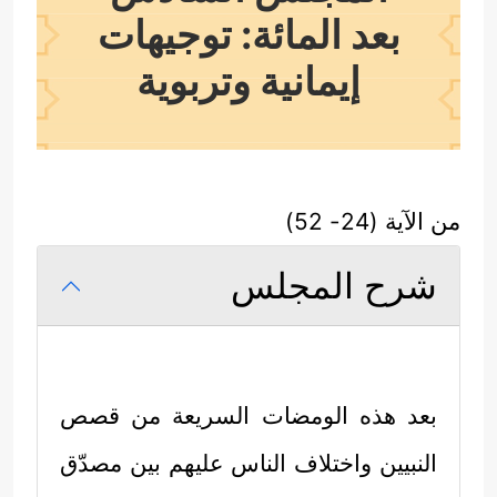
بعد المائة: توجيهات
إيمانية وتربوية
من الآية (24- 52)
شرح المجلس
بعد هذه الومضات السريعة من قصص
النبيين واختلاف الناس عليهم بين مصدّق