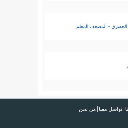
الحصري - المصحف المعلم
ا
تواصل معنا
من نحن