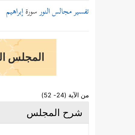
تفسير مجالس النور
سورة
إبراهيم
المجلس الس
من الآية (24- 52)
شرح المجلس