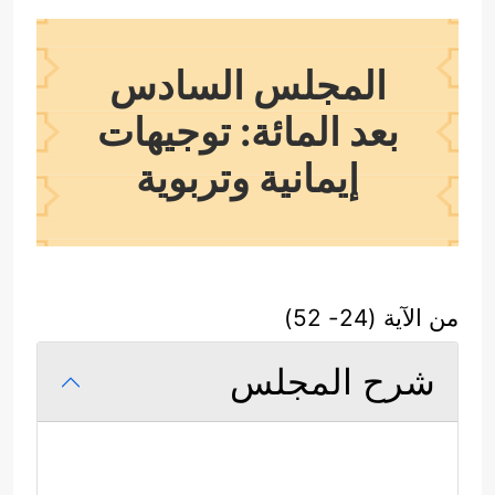
المجلس السادس
بعد المائة: توجيهات
إيمانية وتربوية
من الآية (24- 52)
شرح المجلس