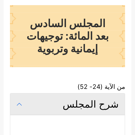
المجلس السادس
بعد المائة: توجيهات
إيمانية وتربوية
من الآية (24- 52)
شرح المجلس