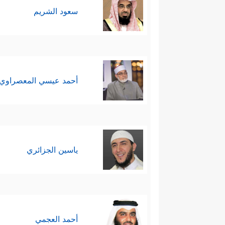
سعود الشريم
أحمد عيسي المعصراوي
ياسين الجزائري
أحمد العجمي