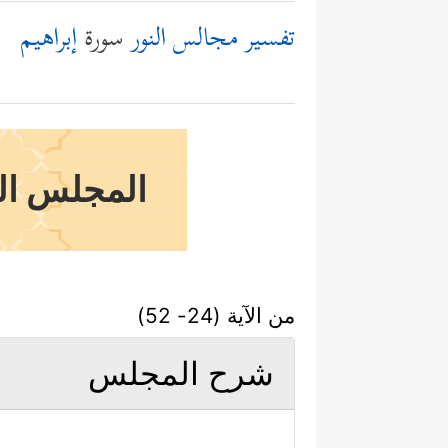
تفسير مجالس النور
سورة
إبراهيم
المجلس الس
من الآية (24- 52)
شرح المجلس