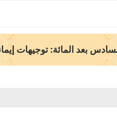
ادس بعد المائة: توجيهات إيماني