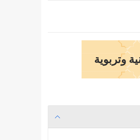
ة وتربوية