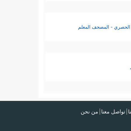
الحصري - المصحف المعلم
ا
تواصل معنا
من نحن