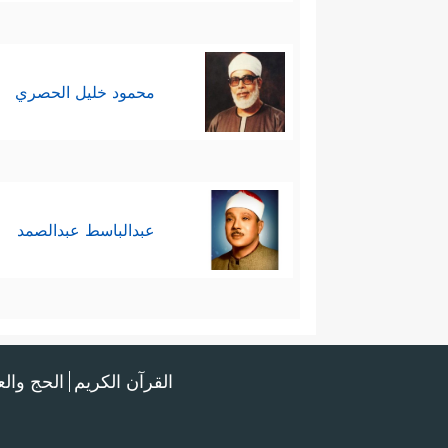
محمود خليل الحصري
عبدالباسط عبدالصمد
القرآن الكريم
الحج وال