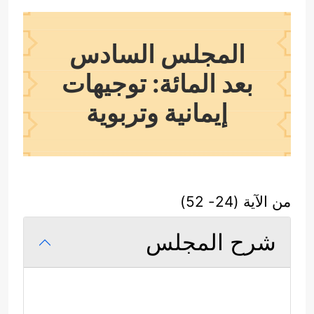
المجلس السادس
بعد المائة: توجيهات
إيمانية وتربوية
من الآية (24- 52)
شرح المجلس