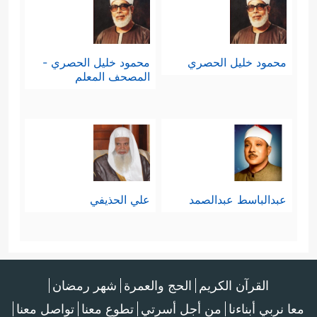
محمود خليل الحصري
محمود خليل الحصري -
المصحف المعلم
عبدالباسط عبدالصمد
علي الحذيفي
القرآن الكريم
الحج والعمرة
شهر رمضان
معا نربي أبناءنا
من أجل أسرتي
تطوع معنا
تواصل معنا