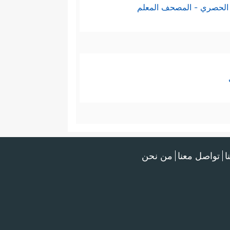
الحصري - المصحف المعلم
ا
تواصل معنا
من نحن