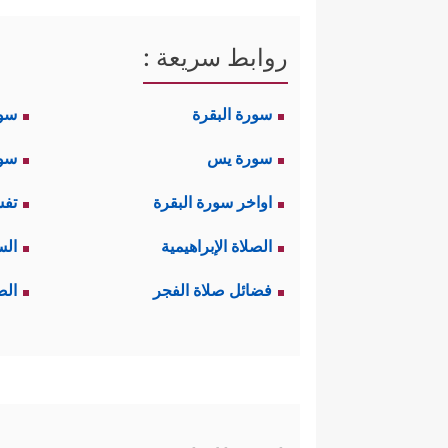
روابط سريعة :
سورة البقرة
سو
سورة يس
سور
اواخر سورة البقرة
تفس
الصلاة الإبراهيمية
الس
فضائل صلاة الفجر
الص