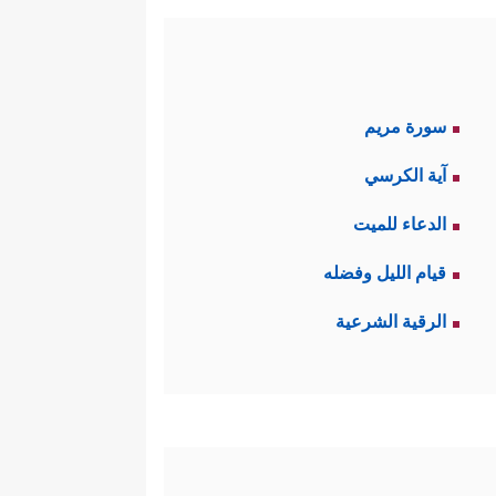
سورة مريم
آية الكرسي
الدعاء للميت
قيام الليل وفضله
الرقية الشرعية