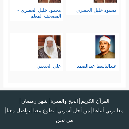
محمود خليل الحصري
محمود خليل الحصري -
المصحف المعلم
عبدالباسط عبدالصمد
علي الحذيفي
القرآن الكريم
الحج والعمرة
شهر رمضان
معا نربي أبناءنا
من أجل أسرتي
تطوع معنا
تواصل معنا
من نحن