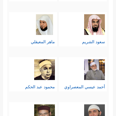
سعود الشريم
ماهر المعيقلي
أحمد عيسي المعصراوي
محمود عبد الحكم