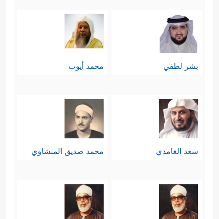
بشر لطفي
محمد أيوب
سعد الغامدي
محمد صديق المنشاوي