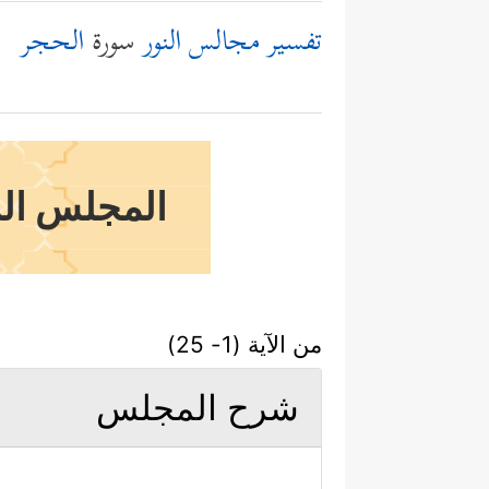
تفسير مجالس النور
سورة
الحجر
المجلس السا
من الآية (1- 25)
شرح المجلس