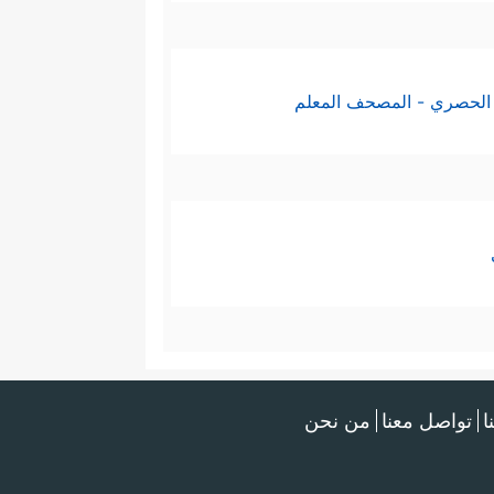
الحصري - المصحف المعلم
ا
تواصل معنا
من نحن