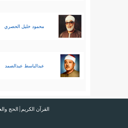
محمود خليل الحصري
عبدالباسط عبدالصمد
القرآن الكريم
الحج وال