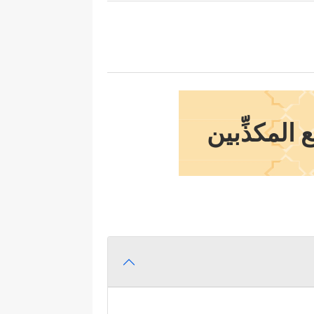
المكذِّبين