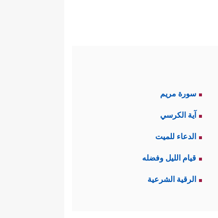
 من فتنٍ وملاحم، وصعودٍ وهبوطٍ،
﴿وَٱلۡأَرۡضَ مَدَدۡنَـٰهَا وَأَلۡقَیۡنَا
بعلمه سبحانه
مِّن شَیۡءٍ إِلَّا عِندَنَا خَزَاۤىِٕنُهُۥ وَمَا نُنَزِّلُهُۥۤ إِلَّا
سورة مريم
آية الكرسي
الدعاء للميت
قيام الليل وفضله
الرقية الشرعية