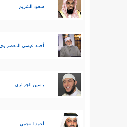
سعود الشريم
أحمد عيسي المعصراوي
ياسين الجزائري
أحمد العجمي