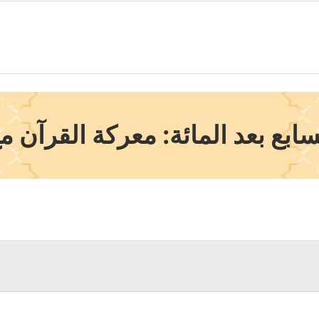
بع بعد المائة: معركة القرآن مع 